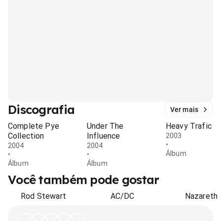
Discografia
Ver mais
Complete Pye
Under The
Heavy Trafic
Collection
Influence
2003
•
2004
2004
Álbum
•
•
Álbum
Álbum
Você também pode gostar
Rod Stewart
AC/DC
Nazareth