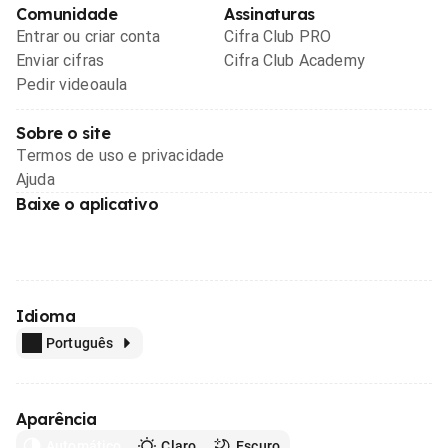
Comunidade
Assinaturas
Entrar ou criar conta
Cifra Club PRO
Enviar cifras
Cifra Club Academy
Pedir videoaula
Sobre o site
Termos de uso e privacidade
Ajuda
Baixe o aplicativo
Idioma
Português
Aparência
Automático
Claro
Escuro