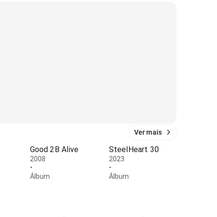
Ver mais
Good 2B Alive
SteelHeart 30
2008
2023
•
•
Álbum
Álbum