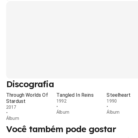
Discografia
Through Worlds Of
Tangled In Reins
Steelheart
Stardust
1992
1990
•
•
2017
Álbum
Álbum
•
Álbum
Você também pode gostar