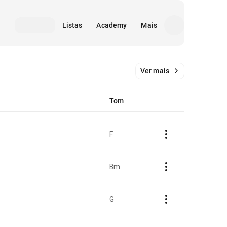
Listas
Academy
Mais
Ver mais
Tom
F
Bm
G