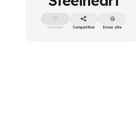
Steelheart
Favoritar
Compartilhar
Enviar cifra