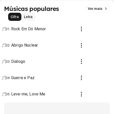
Músicas populares
Ver mais
Cifra
Letra
Rock Em Dó Menor
01
Abrigo Nuclear
02
Diálogo
03
Guerra e Paz
04
Leve-me, Love Me
05