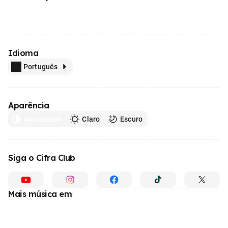
Idioma
Português
Aparência
Automático
Claro
Escuro
Siga o Cifra Club
Mais música em