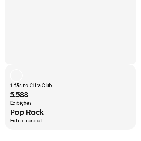
1
fãs no Cifra Club
5.588
Exibições
Pop Rock
Estilo musical