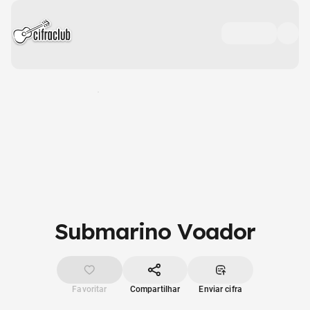
Submarino Voador
Favoritar
Compartilhar
Enviar cifra