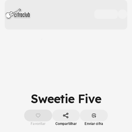
Sweetie Five
Favoritar
Compartilhar
Enviar cifra