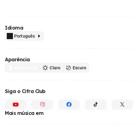
Idioma
Português
Aparência
Automático
Claro
Escuro
Siga o Cifra Club
Mais música em