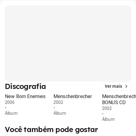
Discografia
Ver mais
New Born Enemies
Menschenbrecher
Menschenbrech
BONUS CD
2006
2002
•
•
2002
Álbum
Álbum
•
Álbum
Você também pode gostar