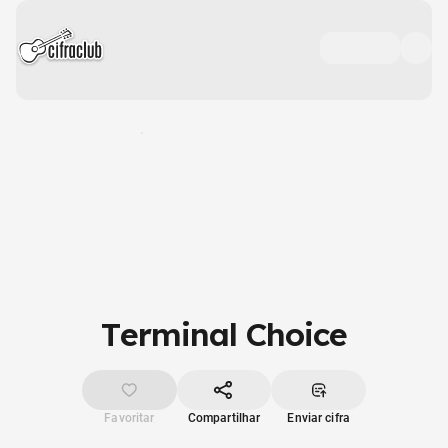
Terminal Choice
Favoritar
Compartilhar
Enviar cifra