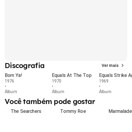
Discografia
Ver mais
Born Ya!
Equals At The Top
Equals Strike A
1976
1970
1969
•
•
•
Álbum
Álbum
Álbum
Você também pode gostar
The Searchers
Tommy Roe
Marmalade