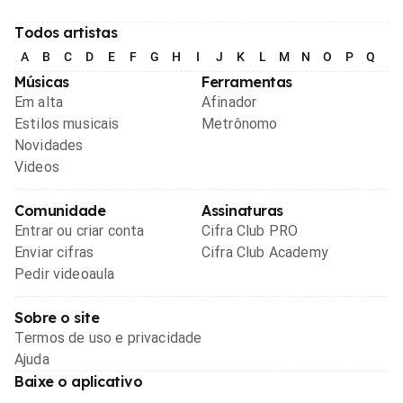
Todos artistas
A
B
C
D
E
F
G
H
I
J
K
L
M
N
O
P
Q
R
Músicas
Ferramentas
Em alta
Afinador
Estilos musicais
Metrônomo
Novidades
Videos
Comunidade
Assinaturas
Entrar ou criar conta
Cifra Club PRO
Enviar cifras
Cifra Club Academy
Pedir videoaula
Sobre o site
Termos de uso e privacidade
Ajuda
Baixe o aplicativo