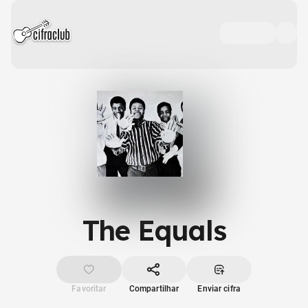
The Equals
Favoritar
Compartilhar
Enviar cifra