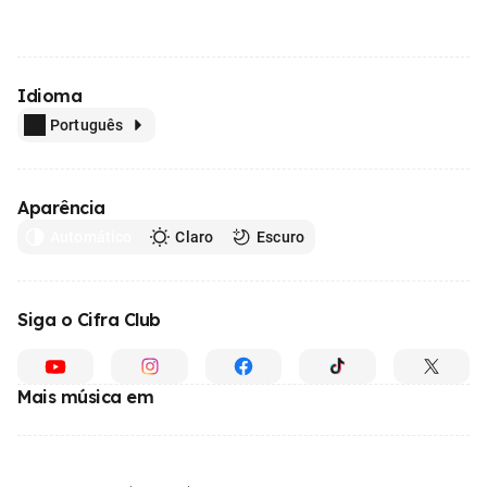
Idioma
Português
Aparência
Automático
Claro
Escuro
Siga o Cifra Club
Mais música em