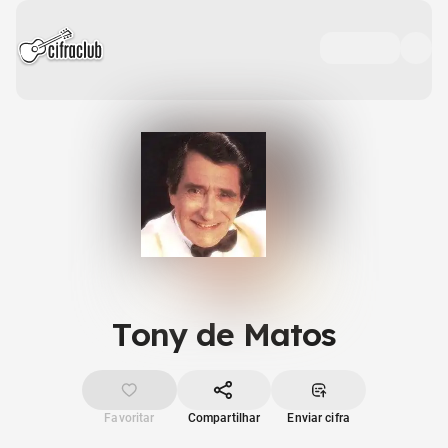
Tony de Matos
Favoritar
Compartilhar
Enviar cifra