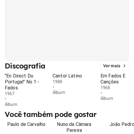
Discografia
Ver mais
"En Direct Du
Cantor Latino
Em Fados E
Portugal" No 1 -
Canções
1988
•
Fados
1968
Álbum
•
1967
Álbum
•
Álbum
Você também pode gostar
Paulo de Carvalho
Nuno da Câmara
João Pedr
Pereira