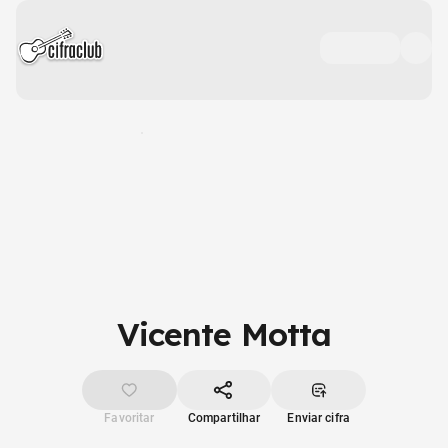
Vicente Motta
Favoritar
Compartilhar
Enviar cifra