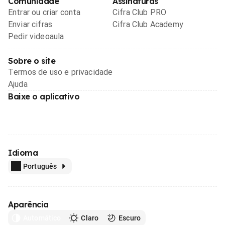
Comunidade
Assinaturas
Entrar ou criar conta
Cifra Club PRO
Enviar cifras
Cifra Club Academy
Pedir videoaula
Sobre o site
Termos de uso e privacidade
Ajuda
Baixe o aplicativo
Idioma
Português
Aparência
Automático
Claro
Escuro