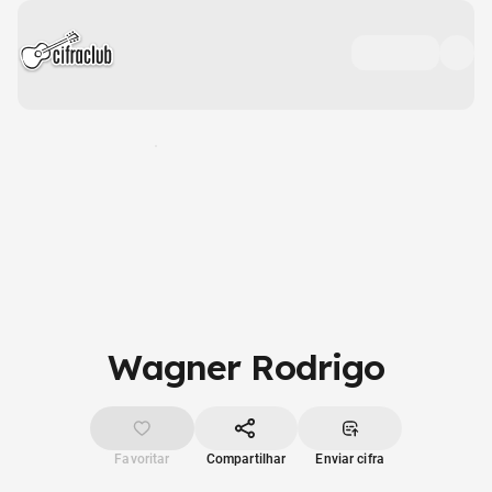
Wagner Rodrigo
Favoritar
Compartilhar
Enviar cifra