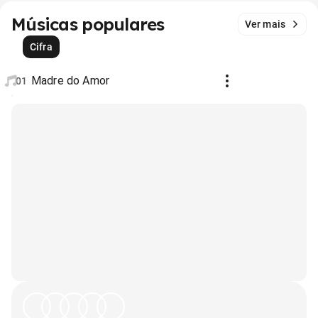
Músicas populares
Ver mais
Cifra
Madre do Amor
01