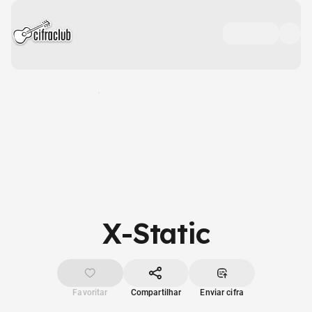
X-Static
Favoritar
Compartilhar
Enviar cifra