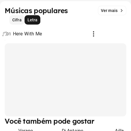
Músicas populares
Ver mais
Cifra
Letra
Here With Me
01
Você também pode gostar
Verano
Dj Antoine
Ailla