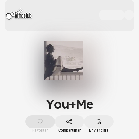
You+Me
Favoritar
Compartilhar
Enviar cifra