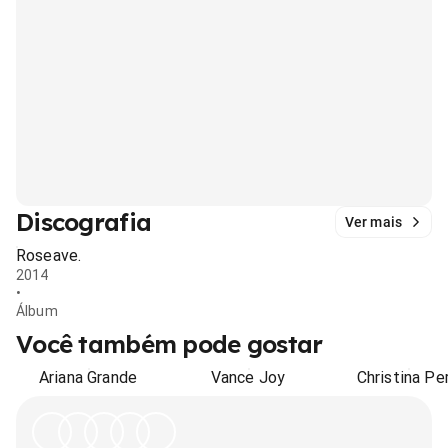
Discografia
Ver mais
Roseave.
2014
•
Álbum
Você também pode gostar
Ariana Grande
Vance Joy
Christina Per