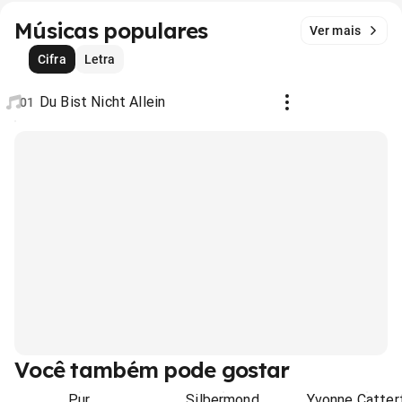
Músicas populares
Ver mais
Cifra
Letra
Du Bist Nicht Allein
01
Você também pode gostar
Pur
Silbermond
Yvonne Catter