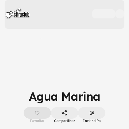
Agua Marina
Favoritar
Compartilhar
Enviar cifra