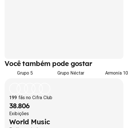
Você também pode gostar
Grupo 5
Grupo Néctar
Armonía 1
199
fãs no Cifra Club
38.806
Exibições
World Music