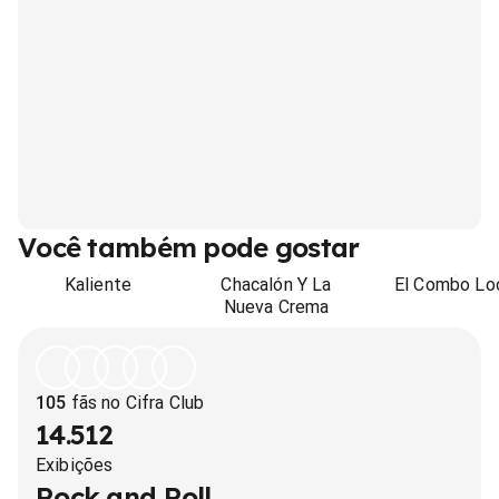
Você também pode gostar
Kaliente
Chacalón Y La
El Combo Lo
Nueva Crema
105
fãs no Cifra Club
14.512
Exibições
Rock and Roll