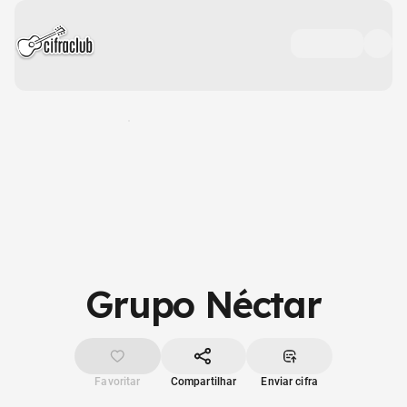
Grupo Néctar
Favoritar
Compartilhar
Enviar cifra