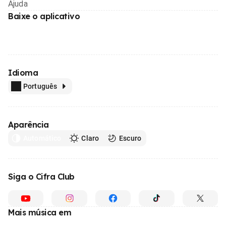
Ajuda
Baixe o aplicativo
Idioma
Português
Aparência
Automático
Claro
Escuro
Siga o Cifra Club
Mais música em