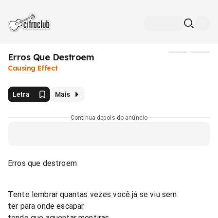
Erros Que Destroem
Mídia
Causing Effect
Letra
Mais
Continua depois do anúncio
Erros que destroem
Tente lembrar quantas vezes você já se viu sem
ter para onde escapar
tendo que aquentar mentiras