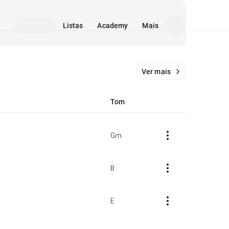
Listas
Academy
Mais
Ver mais
Tom
Gm
B
E