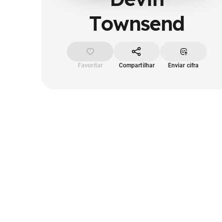
Townsend
Favoritar
Compartilhar
Enviar cifra