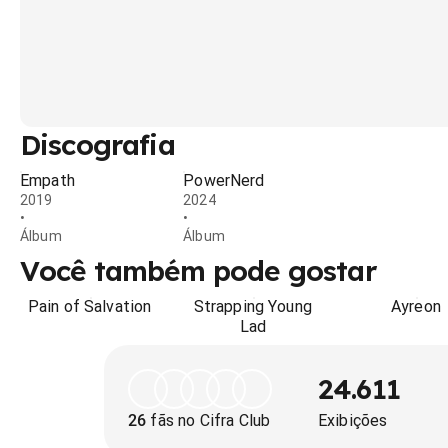
Discografia
Empath
PowerNerd
2019
2024
•
•
Álbum
Álbum
Você também pode gostar
Pain of Salvation
Strapping Young
Ayreon
Lad
24.611
26
fãs no Cifra Club
Exibições