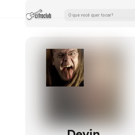
Devin