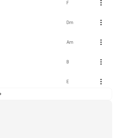
F
Dm
Am
B
E