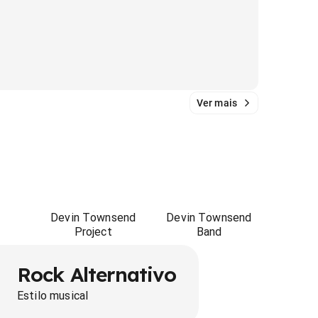
Ver mais
Devin Townsend
Devin Townsend
Project
Band
Rock Alternativo
Estilo musical