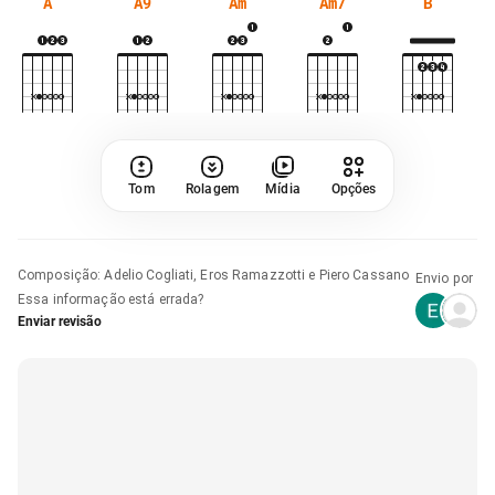
A
A9
Am
Am7
B
Tom
Rolagem
Mídia
Opções
Composição
:
Adelio Cogliati, Eros Ramazzotti e Piero Cassano
Envio por
Essa informação está errada?
Enviar revisão