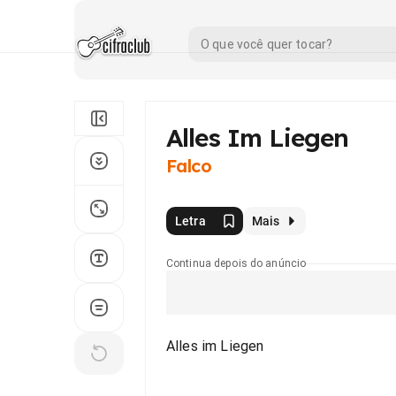
Alles Im Liegen
Falco
Letra
Mais
Continua depois do anúncio
Alles im Liegen