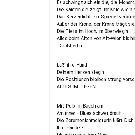
Es schwingt sich ein die, die Monarc
Die Kais'rin sie zeigt, ihr Knie wie ni
Das Kerzenlicht ein, Spiegel verbric
Außer der Krone, der Krone trägt sie
Die Tiefs im Hoch, im überwieg'n
Alles beim Alten von Alt-Wien bis hi
- Großberlin
Laß' ihre Hand
Deinem Herzen sieg'n
Die Positionen bleiben streng versc
ALLES IM LIEGEN
Mit Puls im Bauch am
Am inner - Blues schwer drauf -
Die Zeremonienmeisterin klärt Dich 
Ihre Hände -
Messen dann dem Mann