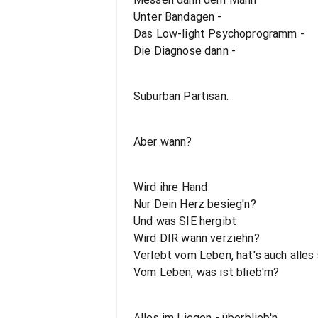
Unter Bandagen -
Das Low-light Psychoprogramm -
Die Diagnose dann -
Suburban Partisan.
Aber wann?
Wird ihre Hand
Nur Dein Herz besieg'n?
Und was SIE hergibt
Wird DIR wann verziehn?
Verlebt vom Leben, hat's auch alle
Vom Leben, was ist blieb'm?
Alles im Liegen - überblieb'n