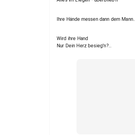
Ihre Hände messen dann dem Mann..
Wird ihre Hand
Nur Dein Herz besieg'n?...