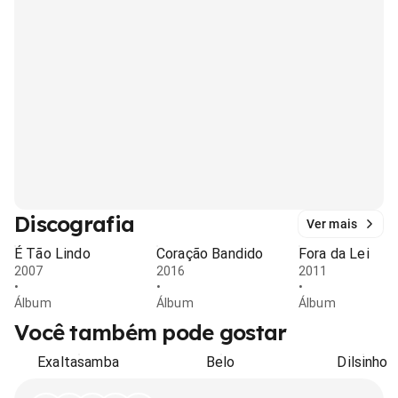
Discografia
Ver mais
É Tão Lindo
Coração Bandido
Fora da Lei
2007
2016
2011
•
•
•
Álbum
Álbum
Álbum
Você também pode gostar
Exaltasamba
Belo
Dilsinho