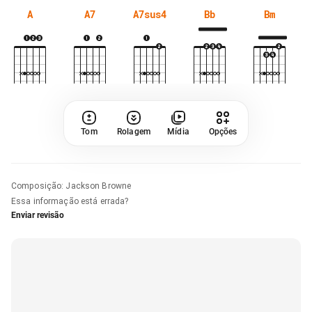
A
A7
A7sus4
Bb
Bm
Tom
Rolagem
Mídia
Opções
Composição
:
Jackson Browne
Essa informação está errada?
Enviar revisão