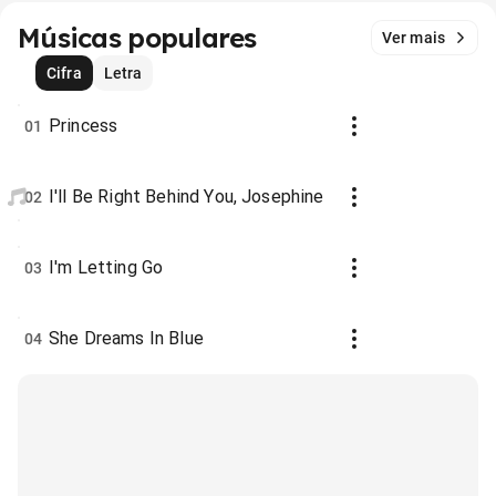
Músicas populares
Ver mais
Cifra
Letra
Princess
01
I'll Be Right Behind You, Josephine
02
I'm Letting Go
03
She Dreams In Blue
04