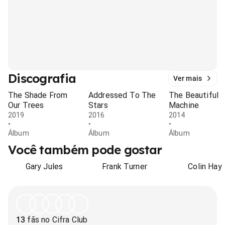
Discografia
Ver mais
The Shade From
Addressed To The
The Beautiful
Our Trees
Stars
Machine
2019
2016
2014
•
•
•
Álbum
Álbum
Álbum
Você também pode gostar
Gary Jules
Frank Turner
Colin Hay
13
fãs no Cifra Club