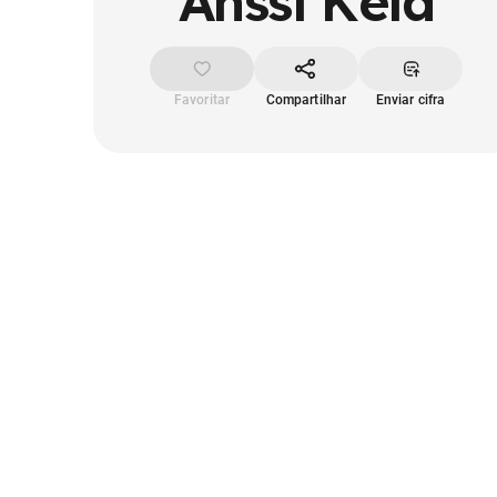
Anssi Kela
Favoritar
Compartilhar
Enviar cifra