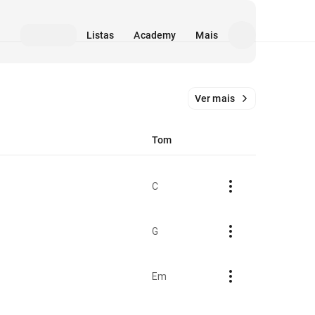
Listas
Academy
Mais
Ver mais
Tom
C
G
Em