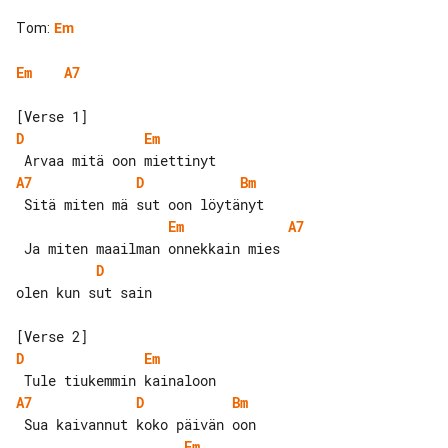
Tom
:
Em
Em
A7
D
Em
A7
D
Bm
Em
A7
D
olen kun sut sain

D
Em
A7
D
Bm
Em