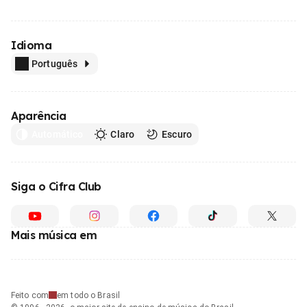
Idioma
Português
Aparência
Automático
Claro
Escuro
Siga o Cifra Club
Mais música em
Feito com
em todo o Brasil