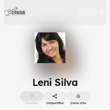
Leni Silva
Favoritar
Compartilhar
Enviar cifra