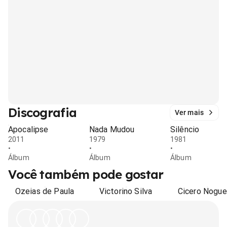
Discografia
Ver mais
Apocalipse
Nada Mudou
Silêncio
2011
1979
1981
•
•
•
Álbum
Álbum
Álbum
Você também pode gostar
Ozeias de Paula
Victorino Silva
Cicero Nogue