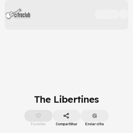
The Libertines
Favoritar
Compartilhar
Enviar cifra