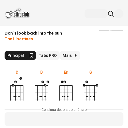
Don´t look back into the sun
Mídia
The Libertines
Principal
Tabs PRO
Mais
C
D
Em
G
Continua depois do anúncio