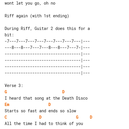
wont let you go, oh no

Riff again (with 1st ending)

During Riff, Guitar 2 does this for a 

-7---7---7---7---7---7---7---7---|---

---8---8---7---7---8---8---7---7-|---

---------------------------------|---

---------------------------------|---

---------------------------------|---

G
D
Em
D
C
D
G
D
All the time I had to think of you
