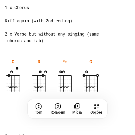
1 x Chorus

Riff again (with 2nd ending)

2 x Verse but without any singing (same

C
D
Em
G
Tom
Rolagem
Mídia
Opções