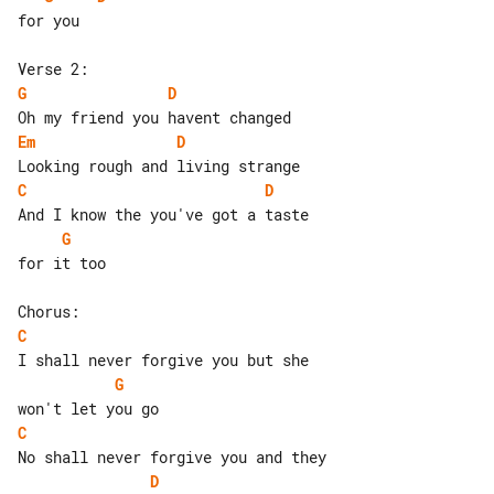
for you

G
D
Em
D
C
D
G
for it too

C
G
C
D