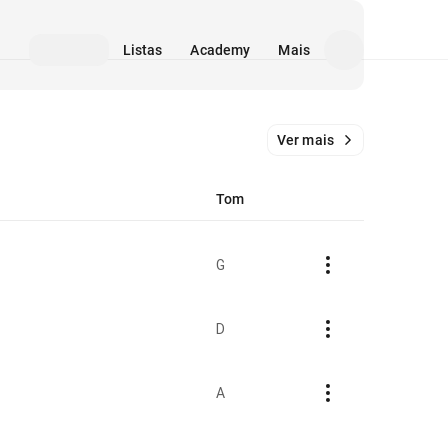
Listas
Academy
Mais
Ver mais
Tom
G
D
A