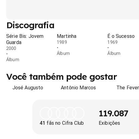
Discografia
Série Bis: Jovem
Martinha
É o Sucesso
Guarda
1989
1969
•
•
2000
Álbum
Álbum
•
Álbum
Você também pode gostar
José Augusto
Antônio Marcos
The Feve
119.087
41
fãs no Cifra Club
Exibições