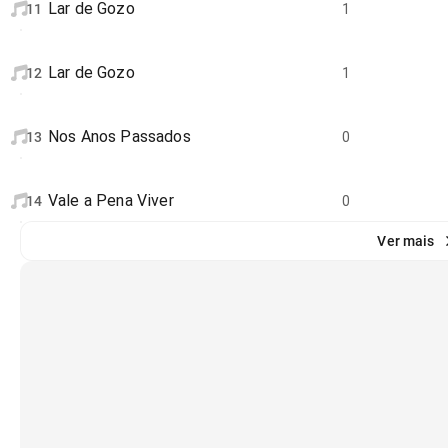
Lar de Gozo
11
1
Lar de Gozo
12
1
Nos Anos Passados
13
0
Vale a Pena Viver
14
0
Ver mais