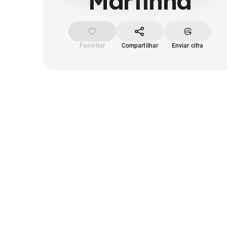
Martinha
Favoritar
Compartilhar
Enviar cifra