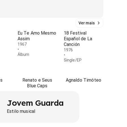
Ver mais
Eu Te Amo Mesmo
18 Festival
Assim
Español de La
Canción
1967
•
1976
Álbum
•
Single/EP
rs
Renato e Seus
Agnaldo Timóteo
Blue Caps
Jovem Guarda
Estilo musical