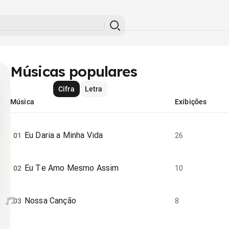
Músicas populares
Cifra
Letra
Música
Exibições
Eu Daria a Minha Vida
01
26
Eu Te Amo Mesmo Assim
02
10
Nossa Canção
03
8