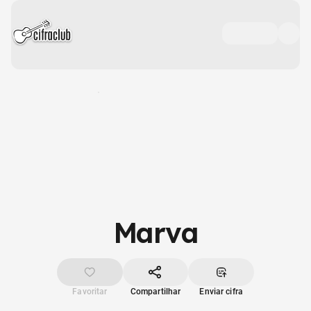
Marva
Favoritar
Compartilhar
Enviar cifra