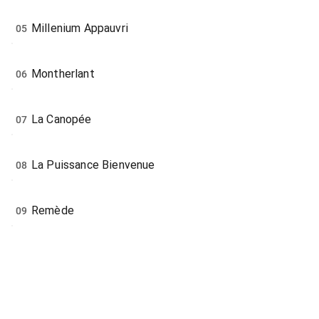
Millenium Appauvri
05
Montherlant
06
La Canopée
07
La Puissance Bienvenue
08
Remède
09