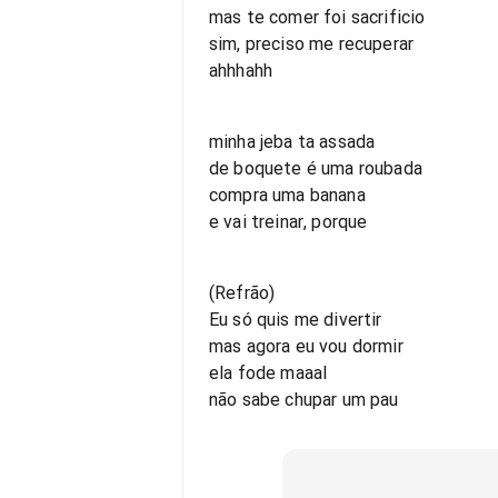
mas te comer foi sacrificio
sim, preciso me recuperar
ahhhahh
minha jeba ta assada
de boquete é uma roubada
compra uma banana
e vai treinar, porque
(Refrão)
Eu só quis me divertir
mas agora eu vou dormir
ela fode maaal
não sabe chupar um pau