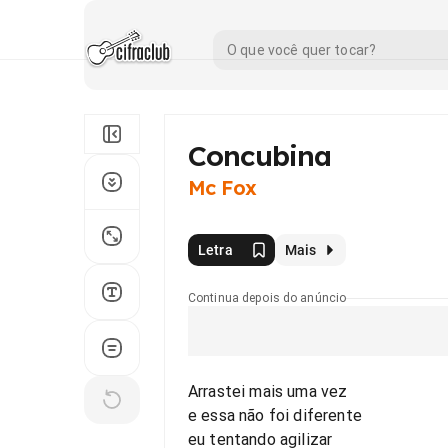
Concubina
Mc Fox
Letra
Mais
Continua depois do anúncio
Arrastei mais uma vez
e essa não foi diferente
eu tentando agilizar