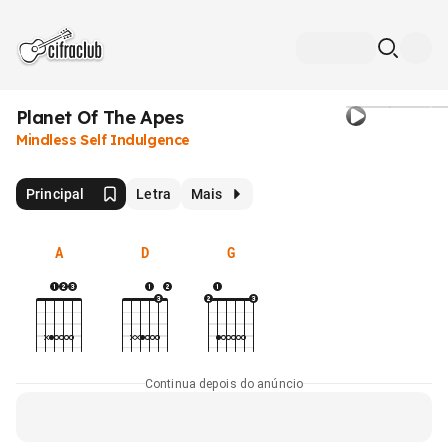
Planet Of The Apes
Mindless Self Indulgence
Principal
Letra
Mais
A
D
G
Continua depois do anúncio