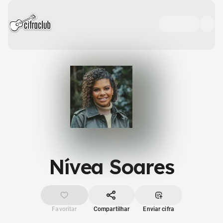
Nívea Soares
Favoritar
Compartilhar
Enviar cifra