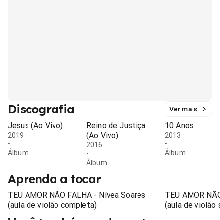
Discografia
Ver mais
Jesus (Ao Vivo)
Reino de Justiça
10 Anos
(Ao Vivo)
2019
2013
•
•
2016
Álbum
Álbum
•
Álbum
Aprenda a tocar
TEU AMOR NÃO FALHA - Nívea Soares
TEU AMOR NÃO 
(aula de violão completa)
(aula de violão 