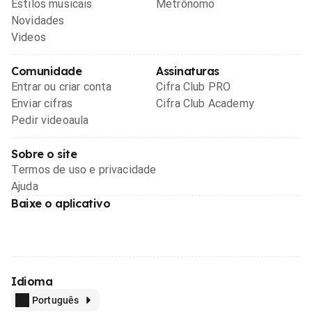
Estilos musicais
Metrônomo
Novidades
Videos
Comunidade
Assinaturas
Entrar ou criar conta
Cifra Club PRO
Enviar cifras
Cifra Club Academy
Pedir videoaula
Sobre o site
Termos de uso e privacidade
Ajuda
Baixe o aplicativo
Idioma
Português