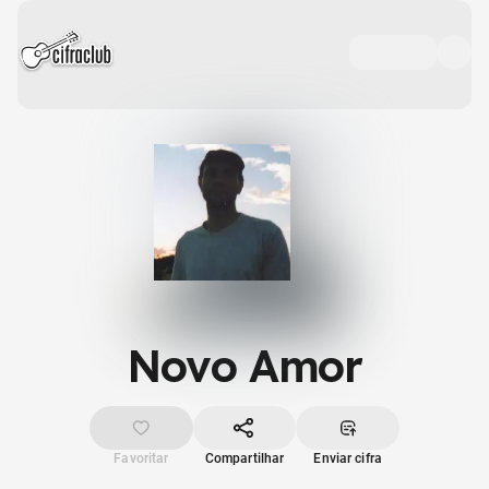
Novo Amor
Favoritar
Compartilhar
Enviar cifra