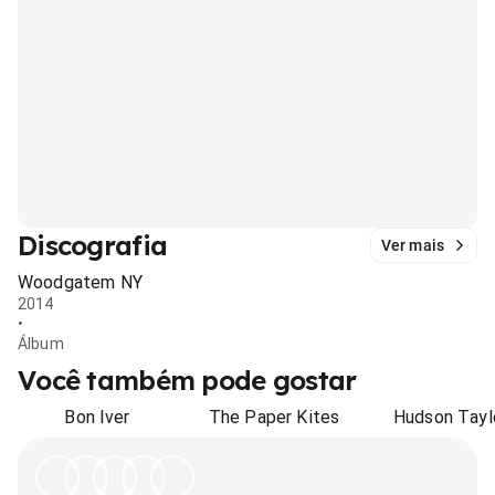
Discografia
Ver mais
Woodgatem NY
2014
•
Álbum
Você também pode gostar
Bon Iver
The Paper Kites
Hudson Tayl