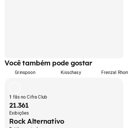
Você também pode gostar
Grinspoon
Kisschasy
Frenzal Rho
1
fãs no Cifra Club
21.361
Exibições
Rock Alternativo