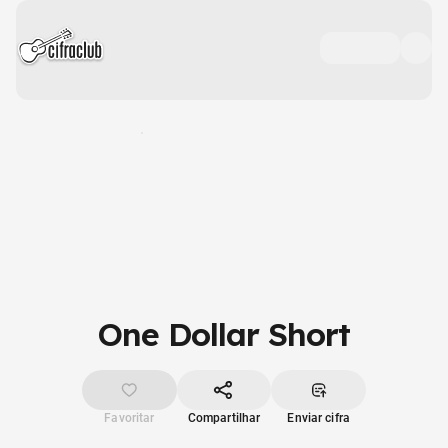
One Dollar Short
Favoritar
Compartilhar
Enviar cifra