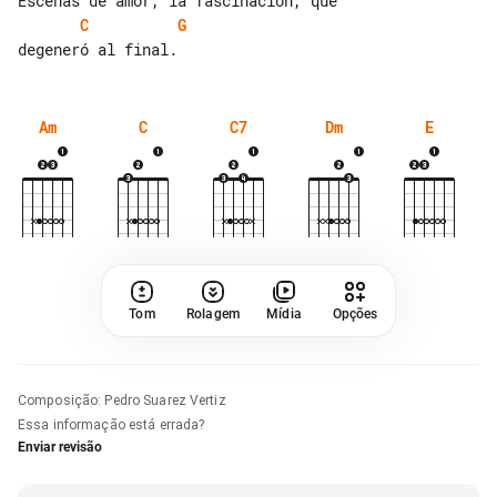
C
G
Am
C
C7
Dm
E
Tom
Rolagem
Mídia
Opções
Composição
:
Pedro Suarez Vertiz
Essa informação está errada?
Enviar revisão