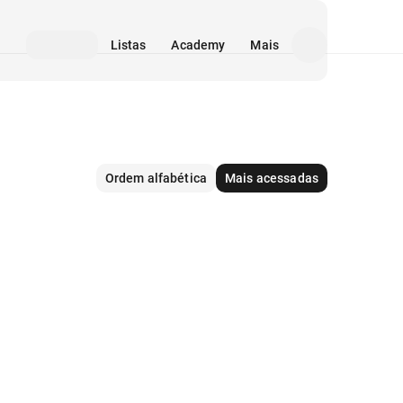
Listas
Academy
Mais
Ordem alfabética
Mais acessadas