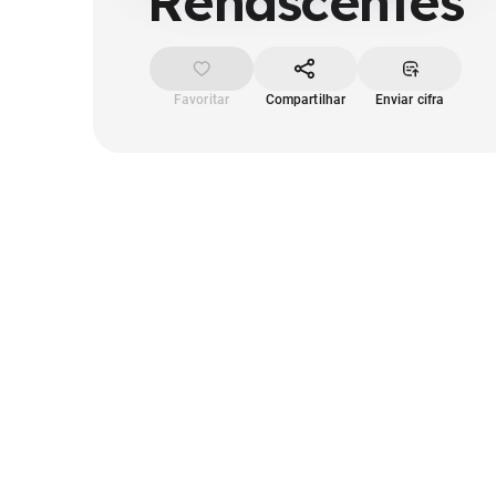
Renascentes
Favoritar
Compartilhar
Enviar cifra