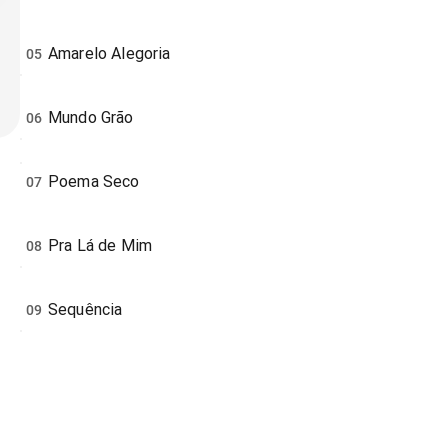
Amarelo Alegoria
05
Mundo Grão
06
Poema Seco
07
Pra Lá de Mim
08
Sequência
09