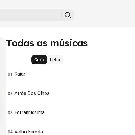
Todas as músicas
Cifra
Letra
Raiar
01
Atrás Dos Olhos
02
Estranhíssima
03
Velho Enredo
04