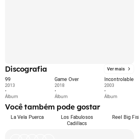
Discografia
Ver mais
99
Game Over
Incontrolable
2013
2018
2003
•
•
•
Álbum
Álbum
Álbum
Você também pode gostar
La Vela Puerca
Los Fabulosos
Reel Big Fis
Cadillacs