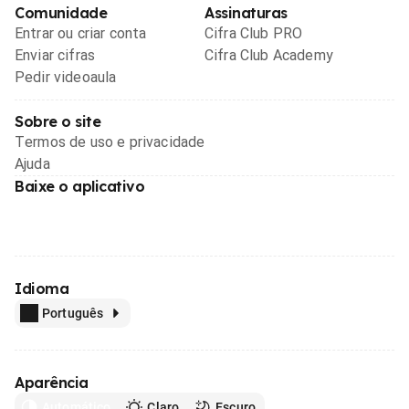
Comunidade
Assinaturas
Entrar ou criar conta
Cifra Club PRO
Enviar cifras
Cifra Club Academy
Pedir videoaula
Sobre o site
Termos de uso e privacidade
Ajuda
Baixe o aplicativo
Idioma
Português
Aparência
Automático
Claro
Escuro