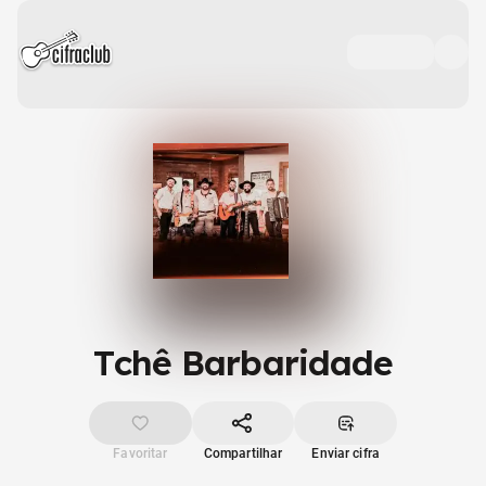
Tchê Barbaridade
Favoritar
Compartilhar
Enviar cifra