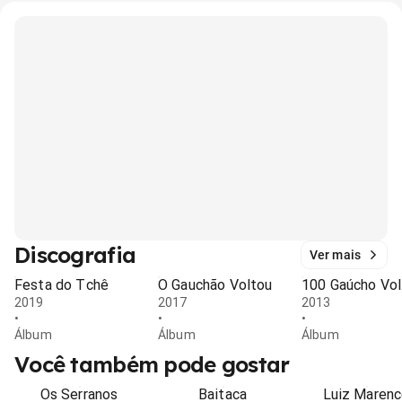
Discografia
Ver mais
Festa do Tchê
O Gauchão Voltou
100 Gaúcho Vol
2019
2017
2013
•
•
•
Álbum
Álbum
Álbum
Você também pode gostar
Os Serranos
Baitaca
Luiz Maren