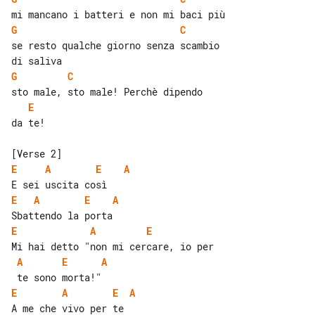
G
C
se resto qualche giorno senza scambio 

G
C
E
da te!

E
A
E
A
E
A
E
A
E
A
E
A
E
A
E
A
E
A