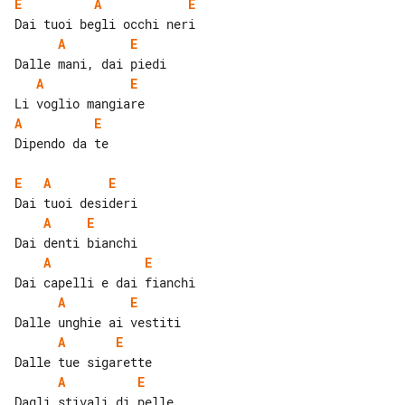
E
A
E
A
E
A
E
A
E
Dipendo da te

E
A
E
A
E
A
E
A
E
A
E
A
E