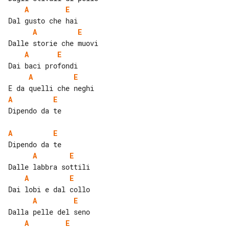
A
E
A
E
A
E
A
E
A
E
Dipendo da te

A
E
A
E
A
E
A
E
A
E