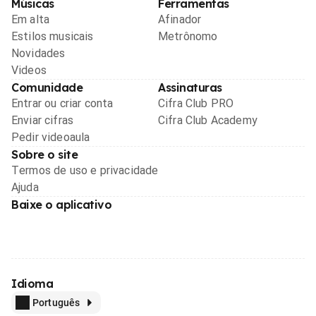
Músicas
Ferramentas
Em alta
Afinador
Estilos musicais
Metrônomo
Novidades
Videos
Comunidade
Assinaturas
Entrar ou criar conta
Cifra Club PRO
Enviar cifras
Cifra Club Academy
Pedir videoaula
Sobre o site
Termos de uso e privacidade
Ajuda
Baixe o aplicativo
Idioma
Português