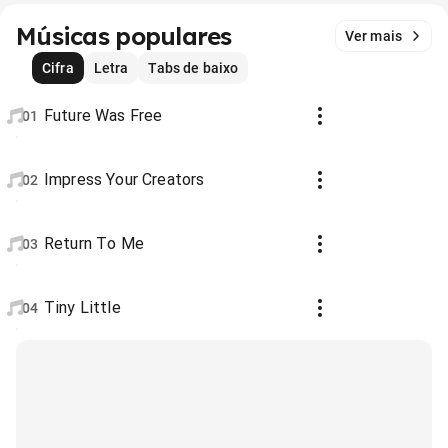
Músicas populares
Ver mais
Cifra
Letra
Tabs de baixo
Future Was Free
01
Impress Your Creators
02
Return To Me
03
Tiny Little
04