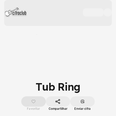
Tub Ring
Favoritar
Compartilhar
Enviar cifra