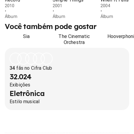
2010
2001
2004
•
•
•
Álbum
Álbum
Álbum
Você também pode gostar
Sia
The Cinematic
Hooverphon
Orchestra
34
fãs no Cifra Club
32.024
Exibições
Eletrônica
Estilo musical