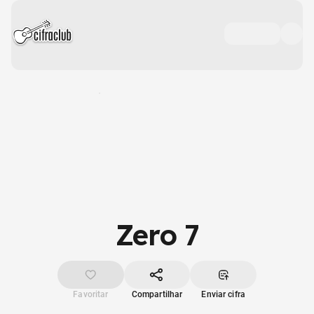
Zero 7
Favoritar
Compartilhar
Enviar cifra