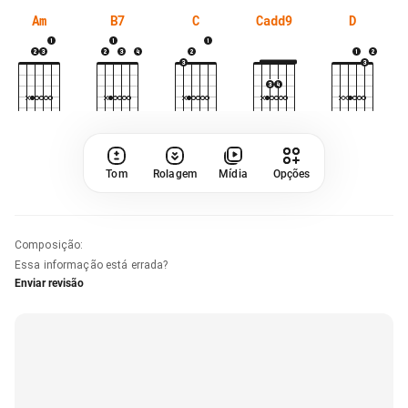
Am
B7
C
Cadd9
D
Tom
Rolagem
Mídia
Opções
Composição
:
Essa informação está errada?
Enviar revisão