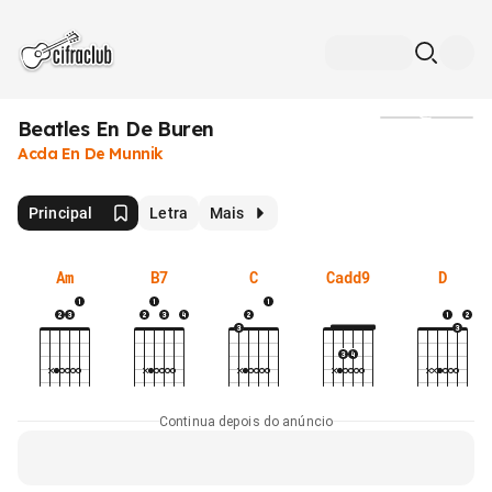
Beatles En De Buren
Mídia
Acda En De Munnik
Principal
Letra
Mais
Am
B7
C
Cadd9
D
Continua depois do anúncio