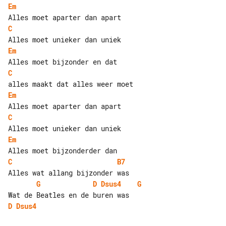
Em
C
Em
C
Em
C
Em
C
B7
G
D
Dsus4
G
D
Dsus4