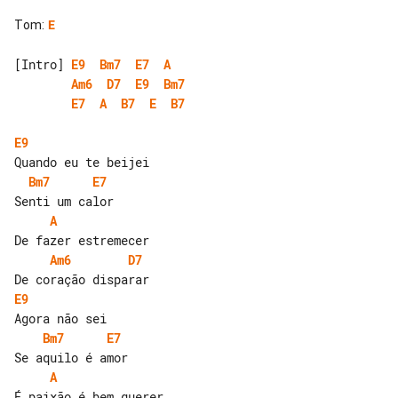
Tom
:
E
[Intro] 
E9
Bm7
E7
A
Am6
D7
E9
Bm7
E7
A
B7
E
B7
E9
Bm7
E7
A
Am6
D7
E9
Bm7
E7
A