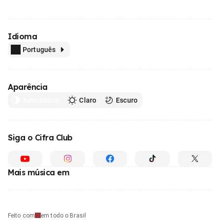
Idioma
Português
Aparência
Automático
Claro
Escuro
Siga o Cifra Club
Mais música em
Feito com
em todo o Brasil