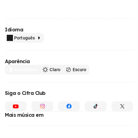
Idioma
Português
Aparência
Automático
Claro
Escuro
Siga o Cifra Club
Mais música em