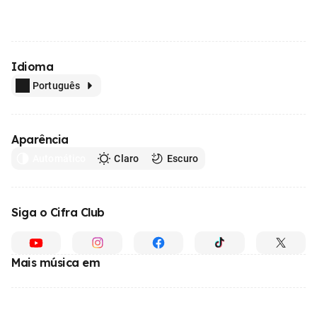
Idioma
Português
Aparência
Automático
Claro
Escuro
Siga o Cifra Club
Mais música em