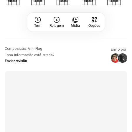
Tom
Rolagem
Mídia
Opções
Composição
:
Anti-Flag
Envio por
Essa informação está errada?
Enviar revisão