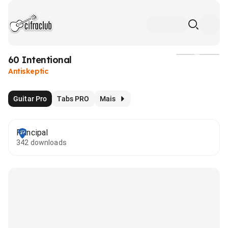
60 Intentional
Mídia
Antiskeptic
Guitar Pro
Tabs PRO
Mais
Principal
342 downloads