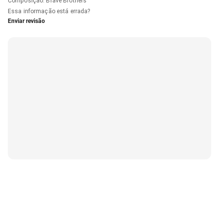
Composição
:
Brave Brothers
Essa informação está errada?
Enviar revisão