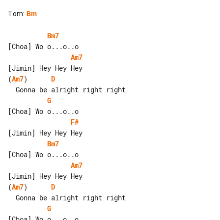
Tom
:
Bm
Bm7
Am7
(
Am7
)      
D
G
F#
Bm7
Am7
(
Am7
)      
D
G