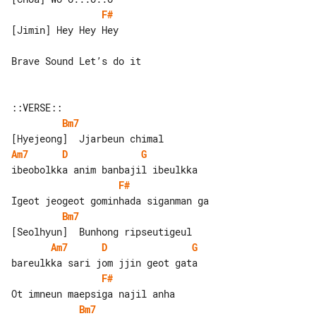
F#
[Jimin] Hey Hey Hey

Brave Sound Let’s do it

Bm7
Am7
D
G
F#
Bm7
Am7
D
G
F#
Bm7