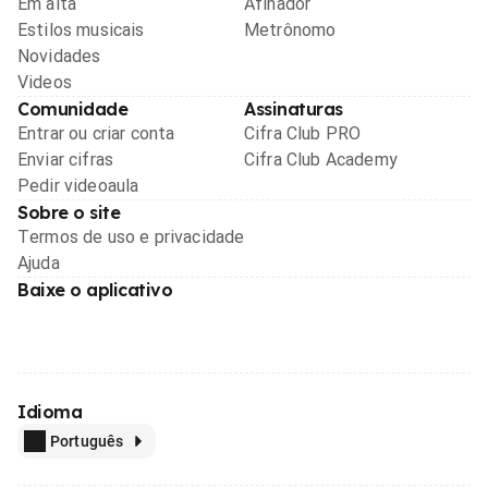
Em alta
Afinador
Estilos musicais
Metrônomo
Novidades
Videos
Comunidade
Assinaturas
Entrar ou criar conta
Cifra Club PRO
Enviar cifras
Cifra Club Academy
Pedir videoaula
Sobre o site
Termos de uso e privacidade
Ajuda
Baixe o aplicativo
Idioma
Português