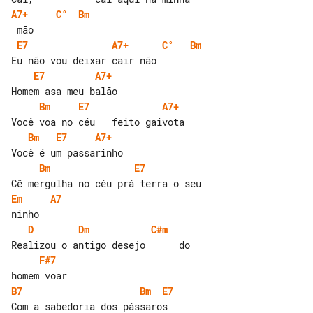
A7+
C°
Bm
E7
A7+
C°
Bm
E7
A7+
Bm
E7
A7+
Bm
E7
A7+
Bm
E7
Em
A7
D
Dm
C#m
F#7
B7
Bm
E7