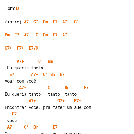
Tom
:
D
(intro) 
A7
C°
Bm
E7
A7+
C°
Bm
E7
A7+
C°
Bm
E7
A7+
G7+
F7+
E7/9-
A7+
C°
Bm
E7
A7+
C°
Bm
E7
A7+
C°
Bm
E7
A7+
G7+
F7+
E7
A7+
C°
Bm
E7