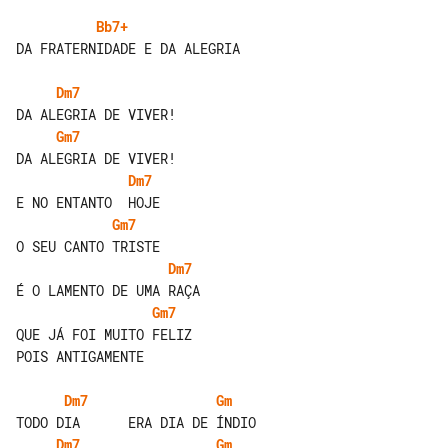
Bb7+
DA FRATERNIDADE E DA ALEGRIA

Dm7
Gm7
Dm7
Gm7
Dm7
Gm7
QUE JÁ FOI MUITO FELIZ

POIS ANTIGAMENTE

Dm7
Gm
Dm7
Gm