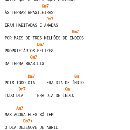
Gm7
Dm7
Gm7
Dm7
Gm7
DA TERRA BRASILIS

Dm7
Gm
Dm7
Gm
TODO DIA      ERA DIA DE ÍNDIO

Am7
Bb7+
O DIA DEZENOVE DE ABRIL
