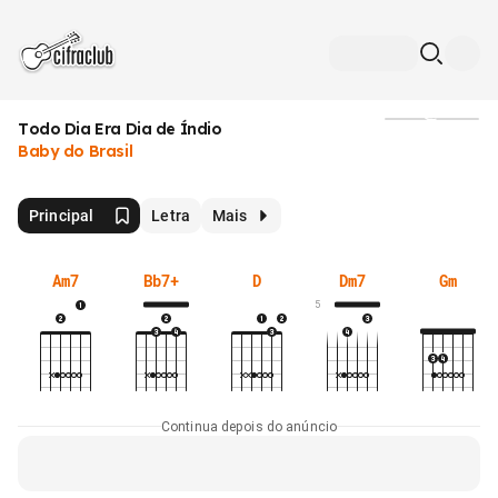
Todo Dia Era Dia de Índio
Mídia
Baby do Brasil
Principal
Letra
Mais
Am7
Bb7+
D
Dm7
Gm
5
Continua depois do anúncio