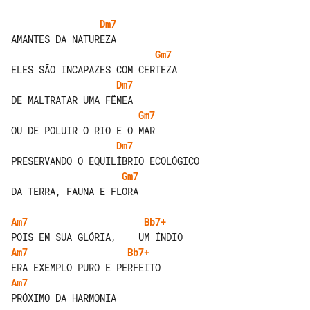
Dm7
Gm7
Dm7
Gm7
Dm7
Gm7
DA TERRA, FAUNA E FLORA

Am7
Bb7+
Am7
Bb7+
Am7
PRÓXIMO DA HARMONIA
